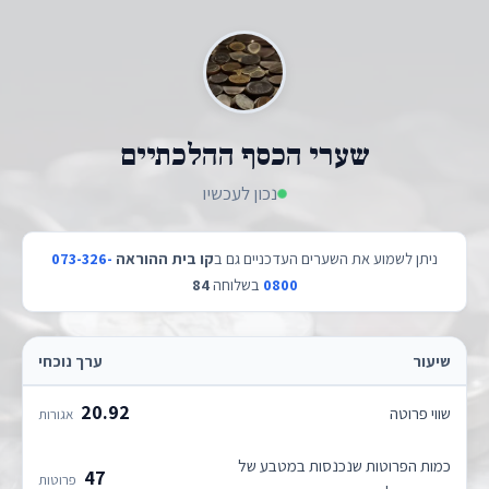
שערי הכסף ההלכתיים
נכון לעכשיו
ניתן לשמוע את השערים העדכניים גם ב
קו בית ההוראה
073-326-
0800
בשלוחה
84
שיעור
ערך נוכחי
20.92
שווי פרוטה
אגורות
כמות הפרוטות שנכנסות במטבע של
47
פרוטות