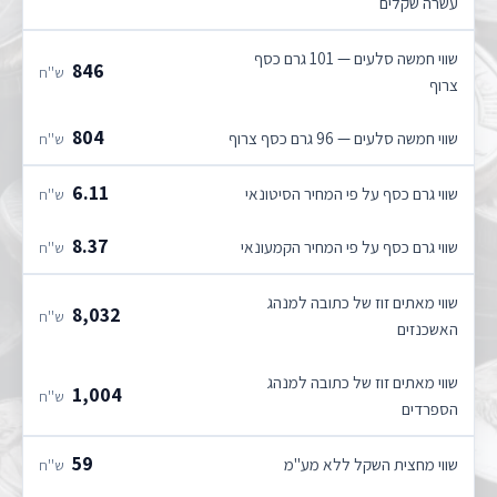
עשרה שקלים
שווי חמשה סלעים — 101 גרם כסף
846
ש''ח
צרוף
804
שווי חמשה סלעים — 96 גרם כסף צרוף
ש''ח
6.11
שווי גרם כסף על פי המחיר הסיטונאי
ש''ח
8.37
שווי גרם כסף על פי המחיר הקמעונאי
ש''ח
שווי מאתים זוז של כתובה למנהג
8,032
ש''ח
האשכנזים
שווי מאתים זוז של כתובה למנהג
1,004
ש''ח
הספרדים
59
שווי מחצית השקל ללא מע''מ
ש''ח